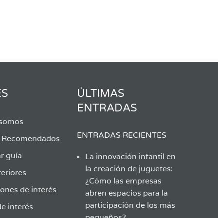
ES
ÚLTIMAS
ENTRADAS
 somos
ENTRADAS RECIENTES
s Recomendados
r guía
La innovación infantil en
la creación de juguetes:
eriores
¿Cómo las empresas
ones de interés
abren espacios para la
participación de los más
e interés
pequeños?