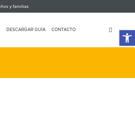
ños y familias
Ab
G
DESCARGAR GUÍA
CONTACTO