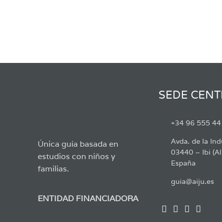
SEDE CENT
+34 96 555 44
Avda. de la Ind
Única guía basada en
03440 – Ibi (Al
estudios con niños y
España
familias.
guia@aiju.es
ENTIDAD FINANCIADORA