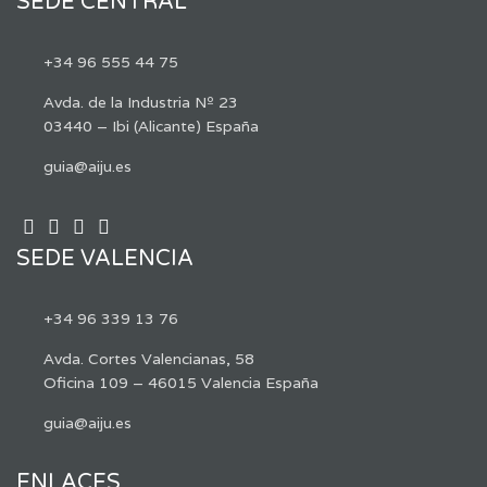
SEDE CENTRAL
+34 96 555 44 75
Avda. de la Industria Nº 23
03440 – Ibi (Alicante) España
guia@aiju.es
SEDE VALENCIA
+34 96 339 13 76
Avda. Cortes Valencianas, 58
Oficina 109 – 46015 Valencia España
guia@aiju.es
ENLACES