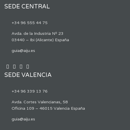
SEDE CENTRAL
+34 96 555 44 75
Avda. de la Industria Nº 23
03440 – Ibi (Alicante) España
guia@aiju.es
SEDE VALENCIA
+34 96 339 13 76
Avda. Cortes Valencianas, 58
Oficina 109 – 46015 Valencia España
guia@aiju.es