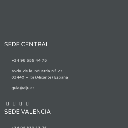
SEDE CENTRAL
+34 96 555 44 75
Avda. de la Industria Nº 23
03440 – Ibi (Alicante) España
guia@aiju.es
SEDE VALENCIA
+34 96 339 13 76