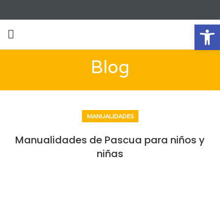
Ab
Blog
MANUALIDADES
Manualidades de Pascua para niños y
niñas