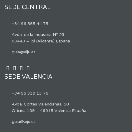
SEDE CENTRAL
+34 96 555 44 75
Avda. de la Industria Nº 23
03440 – Ibi (Alicante) España
guia@aiju.es
SEDE VALENCIA
+34 96 339 13 76
Avda. Cortes Valencianas, 58
Oficina 109 – 46015 Valencia España
guia@aiju.es