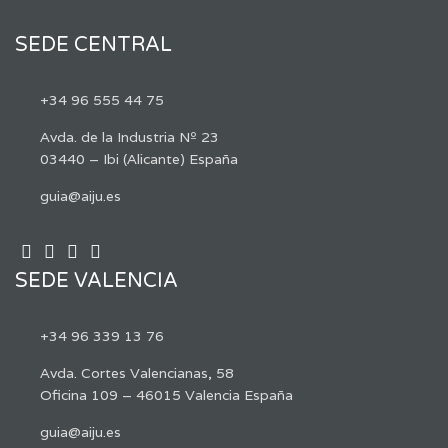
SEDE CENTRAL
+34 96 555 44 75
Avda. de la Industria Nº 23
03440 – Ibi (Alicante) España
guia@aiju.es
SEDE VALENCIA
+34 96 339 13 76
Avda. Cortes Valencianas, 58
Oficina 109 – 46015 Valencia España
guia@aiju.es