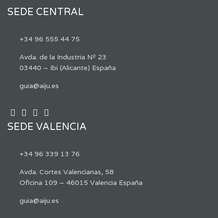
SEDE CENTRAL
+34 96 555 44 75
Avda. de la Industria Nº 23
03440 – Ibi (Alicante) España
guia@aiju.es
SEDE VALENCIA
+34 96 339 13 76
Avda. Cortes Valencianas, 58
Oficina 109 – 46015 Valencia España
guia@aiju.es