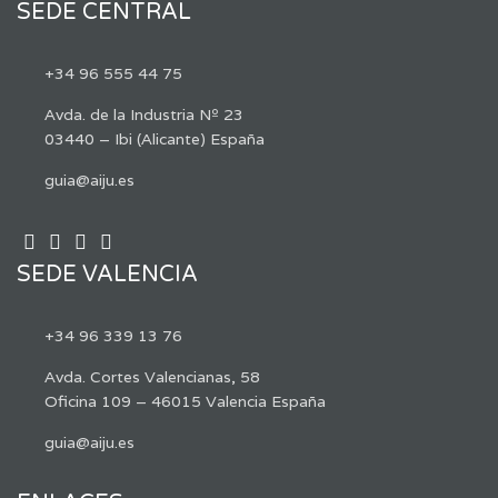
SEDE CENTRAL
+34 96 555 44 75
Avda. de la Industria Nº 23
03440 – Ibi (Alicante) España
guia@aiju.es
SEDE VALENCIA
+34 96 339 13 76
Avda. Cortes Valencianas, 58
Oficina 109 – 46015 Valencia España
guia@aiju.es