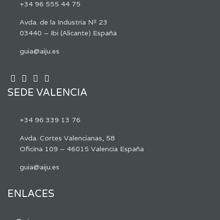
+34 96 555 44 75
Avda. de la Industria Nº 23
03440 – Ibi (Alicante) España
guia@aiju.es
SEDE VALENCIA
+34 96 339 13 76
Avda. Cortes Valencianas, 58
Oficina 109 – 46015 Valencia España
guia@aiju.es
ENLACES