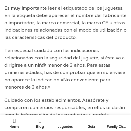
Es muy importante leer el etiquetado de los juguetes.
En la etiqueta debe aparecer el nombre del fabricante
o importador, la marca comercial, la marca CE u otras
indicaciones relacionadas con el modo de utilización o
las características del producto.
Ten especial cuidado con las indicaciones
relacionadas con la seguridad del juguete, si éste va a
dirigirse a un niñ@ menor de 3 años. Para estas
primeras edades, has de comprobar que en su envase
no aparece la indicación «No conveniente para
menores de 3 años.»
Cuidado con los establecimientos. Asesórate y
compra en comercios responsables, en ellos te darán
amplia información de los productos y podrás
reclamar si encuentras algún problema. Para intentar
Home
Blog
Juguetes
Guía
Family Choice
no equivocarse es importante dejarse orientar por