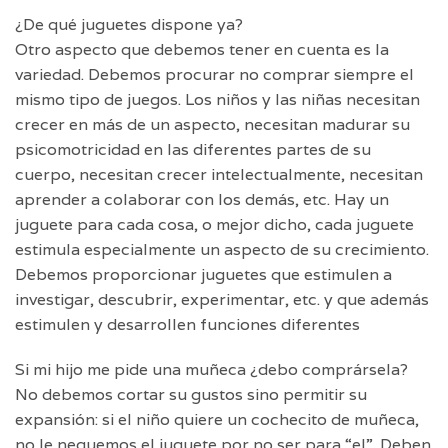
¿De qué juguetes dispone ya?
Otro aspecto que debemos tener en cuenta es la
variedad. Debemos procurar no comprar siempre el
mismo tipo de juegos. Los niños y las niñas necesitan
crecer en más de un aspecto, necesitan madurar su
psicomotricidad en las diferentes partes de su
cuerpo, necesitan crecer intelectualmente, necesitan
aprender a colaborar con los demás, etc. Hay un
juguete para cada cosa, o mejor dicho, cada juguete
estimula especialmente un aspecto de su crecimiento.
Debemos proporcionar juguetes que estimulen a
investigar, descubrir, experimentar, etc. y que además
estimulen y desarrollen funciones diferentes
Si mi hijo me pide una muñeca ¿debo comprársela?
No debemos cortar su gustos sino permitir su
expansión: si el niño quiere un cochecito de muñeca,
no le neguemos el juguete por no ser para “el”. Deben