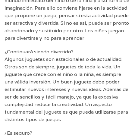
mundo inmediato del niño o de la niña y a su forma de
imaginación. Para ello conviene fijarse en la actividad
que propone un juego, pensar si esta actividad puede
ser atractiva y divertida. Si no es así, puede ser pronto
abandonado y sustituido por otro. Los niños juegan
para divertirse y no para aprender
¿Continuará siendo divertido?
Algunos juguetes son estacionales o de actualidad.
Otros son de siempre, juguetes de toda la vida. Un
juguete que crece con el niño o la niña, es siempre
una válida inversión. Un buen juguete debe poder
estimular nuevos intereses y nuevas ideas. Además de
ser de sencillos y fácil manejo, ya que la excesiva
complejidad reduce la creatividad. Un aspecto
fundamental del juguete es que pueda utilizarse para
distintos tipos de juegos
¿Es seguro?