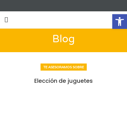
Ab
Blog
TE ASESORAMOS SOBRE
Elección de juguetes