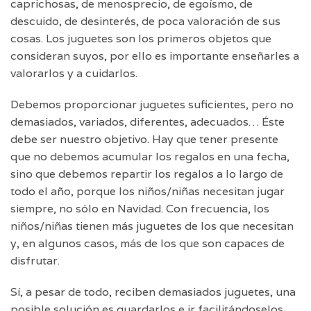
caprichosas, de menosprecio, de egoísmo, de
descuido, de desinterés, de poca valoración de sus
cosas. Los juguetes son los primeros objetos que
consideran suyos, por ello es importante enseñarles a
valorarlos y a cuidarlos.
Debemos proporcionar juguetes suficientes, pero no
demasiados, variados, diferentes, adecuados… Éste
debe ser nuestro objetivo. Hay que tener presente
que no debemos acumular los regalos en una fecha,
sino que debemos repartir los regalos a lo largo de
todo el año, porque los niños/niñas necesitan jugar
siempre, no sólo en Navidad. Con frecuencia, los
niños/niñas tienen más juguetes de los que necesitan
y, en algunos casos, más de los que son capaces de
disfrutar.
Sí, a pesar de todo, reciben demasiados juguetes, una
posible solución es guardarlos e ir facilitándoselos