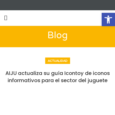
Ab
Blog
ACTUALIDAD
AIJU actualiza su guía Icontoy de iconos
informativos para el sector del juguete