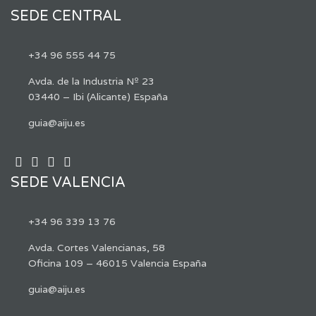
SEDE CENTRAL
+34 96 555 44 75
Avda. de la Industria Nº 23
03440 – Ibi (Alicante) España
guia@aiju.es
SEDE VALENCIA
+34 96 339 13 76
Avda. Cortes Valencianas, 58
Oficina 109 – 46015 Valencia España
guia@aiju.es