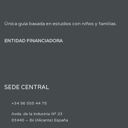
Única guía basada en estudios con niños y familias.
ENTIDAD FINANCIADORA
SEDE CENTRAL
+34 96 555 44 75
Avda. de la Industria Nº 23
03440 – Ibi (Alicante) España