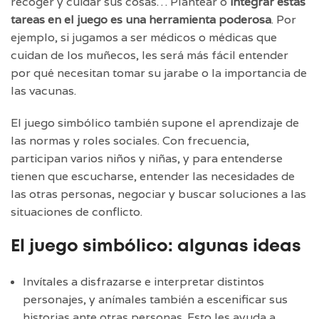
recoger y cuidar sus cosas… Plantear o
integrar estas
tareas en el juego es una herramienta poderosa
. Por
ejemplo, si jugamos a ser médicos o médicas que
cuidan de los muñecos, les será más fácil entender
por qué necesitan tomar su jarabe o la importancia de
las vacunas.
El juego simbólico también supone el aprendizaje de
las normas y roles sociales. Con frecuencia,
participan varios niños y niñas, y para entenderse
tienen que escucharse, entender las necesidades de
las otras personas, negociar y buscar soluciones a las
situaciones de conflicto.
El juego simbólico: algunas ideas
Invítales a disfrazarse e interpretar distintos
personajes, y anímales también a escenificar sus
historias ante otras personas. Esto les ayuda a