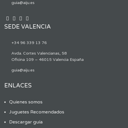
guia@aiju.es
SEDE VALENCIA
+34 96 339 13 76
Avda. Cortes Valencianas, 58
Oficina 109 – 46015 Valencia España
guia@aiju.es
ENLACES
Quienes somos
Juguetes Recomendados
Descargar guía