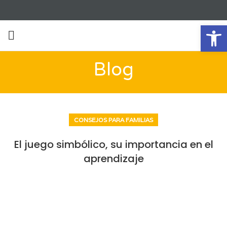
Ab
Blog
CONSEJOS PARA FAMILIAS
El juego simbólico, su importancia en el
aprendizaje