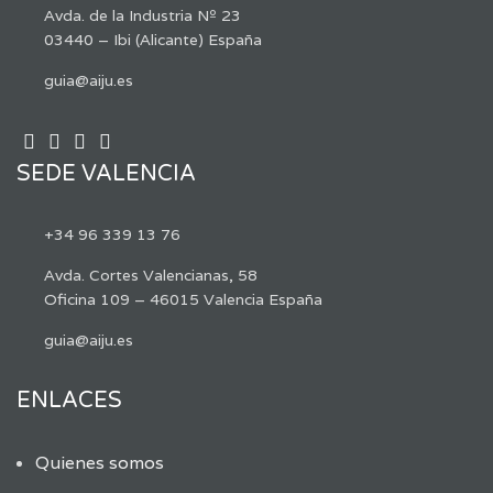
Avda. de la Industria Nº 23
03440 – Ibi (Alicante) España
guia@aiju.es
SEDE VALENCIA
+34 96 339 13 76
Avda. Cortes Valencianas, 58
Oficina 109 – 46015 Valencia España
guia@aiju.es
ENLACES
Quienes somos