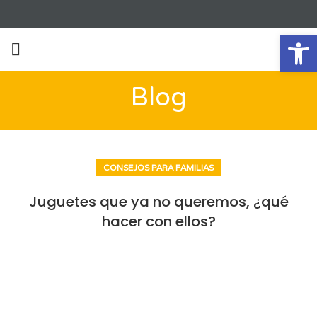
Ab
Blog
CONSEJOS PARA FAMILIAS
Juguetes que ya no queremos, ¿qué
hacer con ellos?