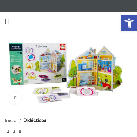
Ab
Click para aumentar
Inicio
Didácticos