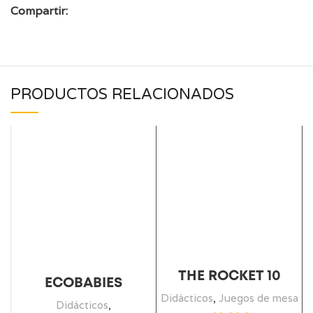
Compartir:
PRODUCTOS RELACIONADOS
THE ROCKET 10
ECOBABIES
Didácticos
,
Juegos de mesa
Didácticos
,