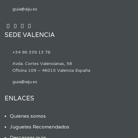
guia@aiju.es
SEDE VALENCIA
+34 96 339 13 76
Avda. Cortes Valencianas, 58
Oficina 109 – 46015 Valencia España
guia@aiju.es
ENLACES
Quienes somos
Juguetes Recomendados
Descargar guía