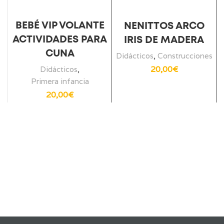
BEBÉ VIP VOLANTE
NENITTOS ARCO
ACTIVIDADES PARA
IRIS DE MADERA
CUNA
Didácticos
,
Construcciones
20,00
€
Didácticos
,
Primera infancia
20,00
€