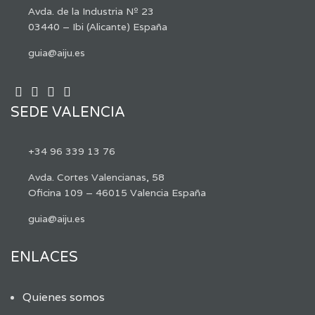
Avda. de la Industria Nº 23
03440 – Ibi (Alicante) España
guia@aiju.es
SEDE VALENCIA
+34 96 339 13 76
Avda. Cortes Valencianas, 58
Oficina 109 – 46015 Valencia España
guia@aiju.es
ENLACES
Quienes somos