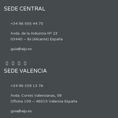
SEDE CENTRAL
+34 96 555 44 75
Avda. de la Industria Nº 23
03440 – Ibi (Alicante) España
guia@aiju.es
SEDE VALENCIA
+34 96 339 13 76
Avda. Cortes Valencianas, 58
Oficina 109 – 46015 Valencia España
guia@aiju.es