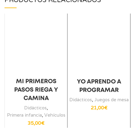
MI PRIMEROS
YO APRENDO A
PASOS RIEGA Y
PROGRAMAR
CAMINA
Didácticos
,
Juegos de mesa
21,00
€
Didácticos
,
Primera infancia
,
Vehículos
35,00
€