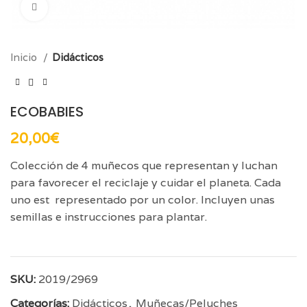
Click para aumentar
Inicio
Didácticos
ECOBABIES
20,00
€
Colección de 4 muñecos que representan y luchan
para favorecer el reciclaje y cuidar el planeta. Cada
uno est representado por un color. Incluyen unas
semillas e instrucciones para plantar.
SKU:
2019/2969
Categorías:
Didácticos
,
Muñecas/Peluches