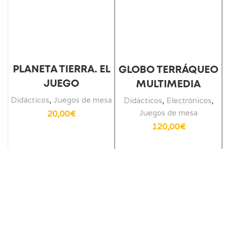
PLANETA TIERRA. EL
GLOBO TERRÁQUEO
JUEGO
MULTIMEDIA
D
Didácticos
,
Juegos de mesa
Didácticos
,
Electrónicos
,
Juegos de mesa
20,00
€
120,00
€