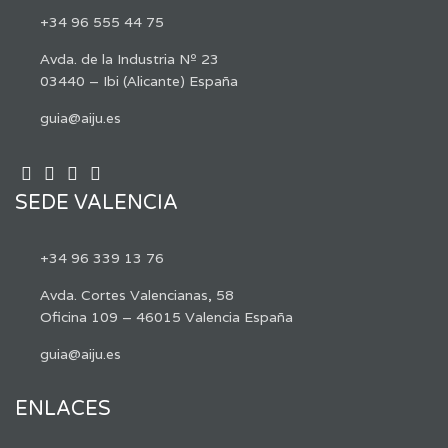
+34 96 555 44 75
Avda. de la Industria Nº 23
03440 – Ibi (Alicante) España
guia@aiju.es
SEDE VALENCIA
+34 96 339 13 76
Avda. Cortes Valencianas, 58
Oficina 109 – 46015 Valencia España
guia@aiju.es
ENLACES