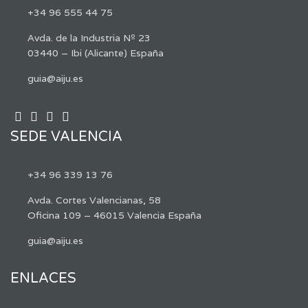
+34 96 555 44 75
Avda. de la Industria Nº 23
03440 – Ibi (Alicante) España
guia@aiju.es
SEDE VALENCIA
+34 96 339 13 76
Avda. Cortes Valencianas, 58
Oficina 109 – 46015 Valencia España
guia@aiju.es
ENLACES