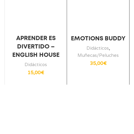
APRENDER ES
EMOTIONS BUDDY
DIVERTIDO –
Didácticos
,
ENGLISH HOUSE
Muñecas/Peluches
35,00
€
Didácticos
15,00
€