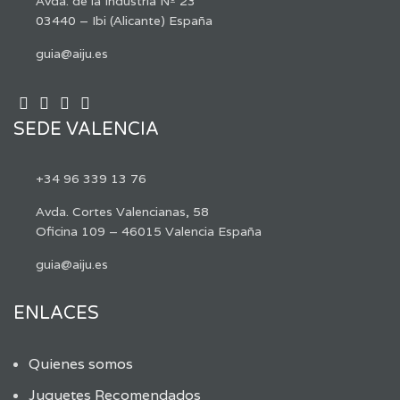
Avda. de la Industria Nº 23
03440 – Ibi (Alicante) España
guia@aiju.es
SEDE VALENCIA
+34 96 339 13 76
Avda. Cortes Valencianas, 58
Oficina 109 – 46015 Valencia España
guia@aiju.es
ENLACES
Quienes somos
Juguetes Recomendados