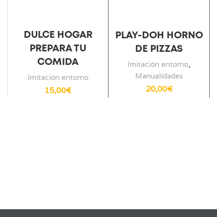
DULCE HOGAR
PLAY-DOH HORNO
PREPARA TU
DE PIZZAS
COMIDA
Imitación entorno
,
Manualidades
Imitación entorno
20,00
€
15,00
€