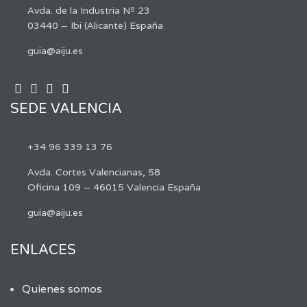
Avda. de la Industria Nº 23
03440 – Ibi (Alicante) España
guia@aiju.es
SEDE VALENCIA
+34 96 339 13 76
Avda. Cortes Valencianas, 58
Oficina 109 – 46015 Valencia España
guia@aiju.es
ENLACES
Quienes somos