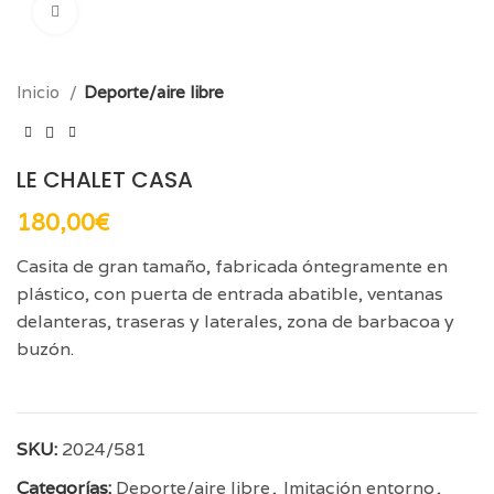
Click para aumentar
Inicio
Deporte/aire libre
LE CHALET CASA
180,00
€
Casita de gran tamaño, fabricada óntegramente en
plástico, con puerta de entrada abatible, ventanas
delanteras, traseras y laterales, zona de barbacoa y
buzón.
SKU:
2024/581
Categorías:
Deporte/aire libre
,
Imitación entorno
,