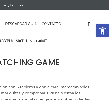
ños y familias
Ab
G
DESCARGAR GUÍA
CONTACTO
ADYBUG MATCHING GAME
ATCHING GAME
ión con 5 tableros a doble cara intercambiables,
 mariquitas y comprobar si debajo están los
que más mariquitas tenga al encontrar todas las