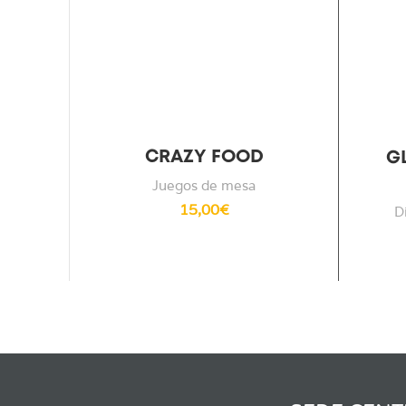
CRAZY FOOD
G
Juegos de mesa
15,00
€
D