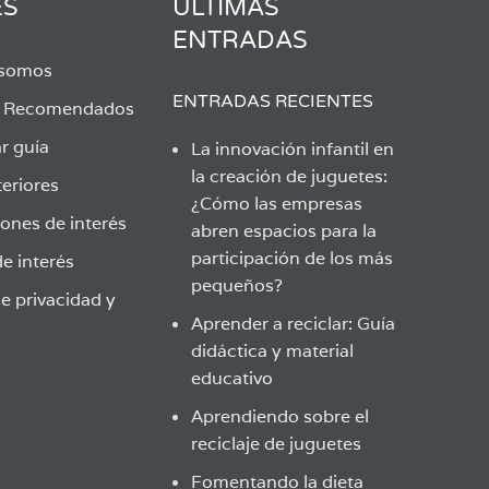
ES
ÚLTIMAS
ENTRADAS
 somos
ENTRADAS RECIENTES
s Recomendados
r guía
La innovación infantil en
la creación de juguetes:
eriores
¿Cómo las empresas
ones de interés
abren espacios para la
participación de los más
e interés
pequeños?
de privacidad y
Aprender a reciclar: Guía
didáctica y material
educativo
Aprendiendo sobre el
reciclaje de juguetes
Fomentando la dieta