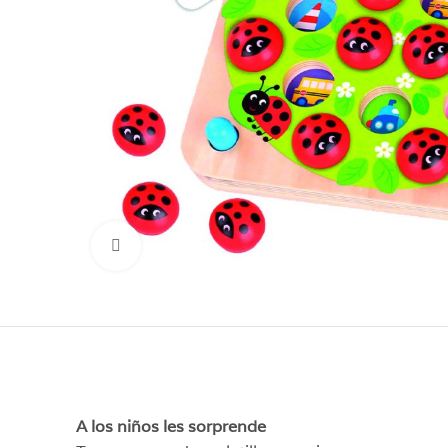
Click para aumentar
A los niños les sorprende