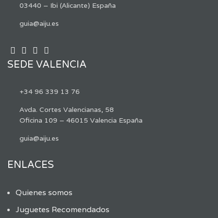
03440 – Ibi (Alicante) España
guia@aiju.es
SEDE VALENCIA
+34 96 339 13 76
Avda. Cortes Valencianas, 58
Oficina 109 – 46015 Valencia España
guia@aiju.es
ENLACES
Quienes somos
Juguetes Recomendados