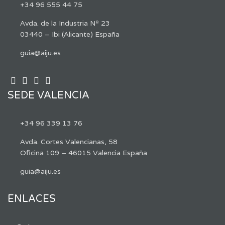
+34 96 555 44 75
Avda. de la Industria Nº 23
03440 – Ibi (Alicante) España
guia@aiju.es
SEDE VALENCIA
+34 96 339 13 76
Avda. Cortes Valencianas, 58
Oficina 109 – 46015 Valencia España
guia@aiju.es
ENLACES