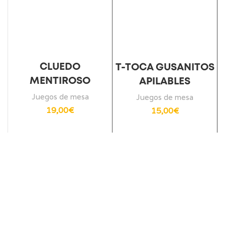
CLUEDO
T-TOCA GUSANITOS
MENTIROSO
APILABLES
Juegos de mesa
Juegos de mesa
19,00
€
15,00
€