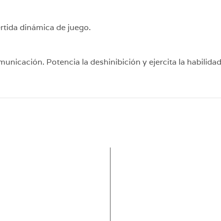
ertida dinámica de juego.
municación. Potencia la deshinibición y ejercita la habilid