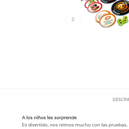
Click para aumentar
DESCRI
A los niños les sorprende
Es divertido, nos reímos mucho con las pruebas.