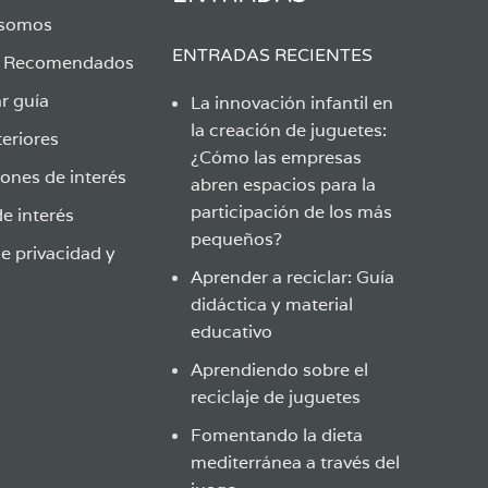
 somos
ENTRADAS RECIENTES
s Recomendados
r guía
La innovación infantil en
la creación de juguetes:
eriores
¿Cómo las empresas
ones de interés
abren espacios para la
participación de los más
e interés
pequeños?
de privacidad y
Aprender a reciclar: Guía
didáctica y material
educativo
Aprendiendo sobre el
reciclaje de juguetes
Fomentando la dieta
mediterránea a través del