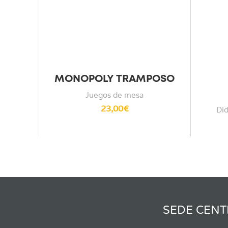
MONOPOLY TRAMPOSO
Juegos de mesa
23,00
€
Did
SEDE CENT