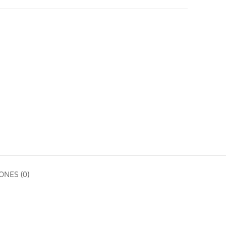
NES (0)