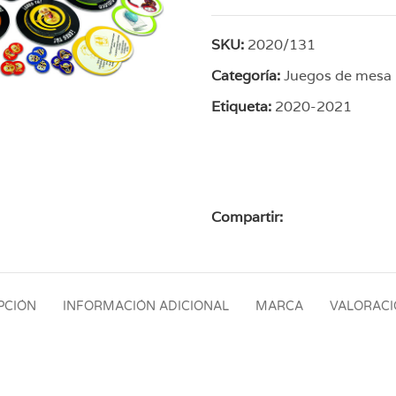
SKU:
2020/131
Categoría:
Juegos de mesa
Etiqueta:
2020-2021
Compartir:
PCIÓN
INFORMACIÓN ADICIONAL
MARCA
VALORACIO