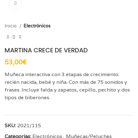
Click para aumentar
Inicio
Electrónicos
MARTINA CRECE DE VERDAD
53,00
€
Muñeca interactiva con 3 etapas de crecimiento:
recién nacida, bebé y niña. Con más de 75 sonidos y
frases. Incluye falda y zapatos, cepillo, pechito y dos
tipos de biberones.
SKU:
2021/115
Categorías:
Electrónicos
,
Muñecas/Peluches