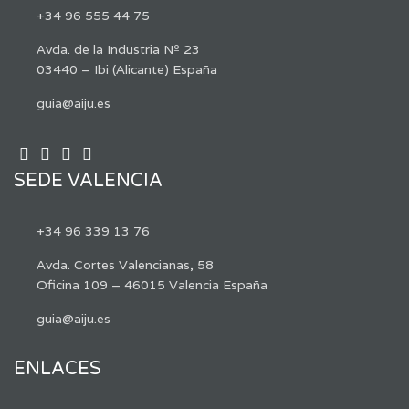
+34 96 555 44 75
Avda. de la Industria Nº 23
03440 – Ibi (Alicante) España
guia@aiju.es
SEDE VALENCIA
+34 96 339 13 76
Avda. Cortes Valencianas, 58
Oficina 109 – 46015 Valencia España
guia@aiju.es
ENLACES