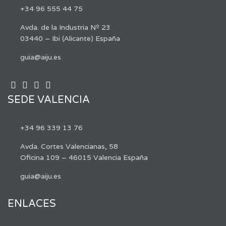
+34 96 555 44 75
Avda. de la Industria Nº 23
03440 – Ibi (Alicante) España
guia@aiju.es
SEDE VALENCIA
+34 96 339 13 76
Avda. Cortes Valencianas, 58
Oficina 109 – 46015 Valencia España
guia@aiju.es
ENLACES