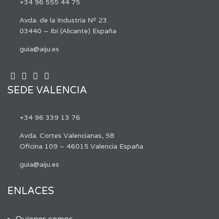
+34 96 555 44 75
Avda. de la Industria Nº 23
03440 – Ibi (Alicante) España
guia@aiju.es
SEDE VALENCIA
+34 96 339 13 76
Avda. Cortes Valencianas, 58
Oficina 109 – 46015 Valencia España
guia@aiju.es
ENLACES
Quienes somos