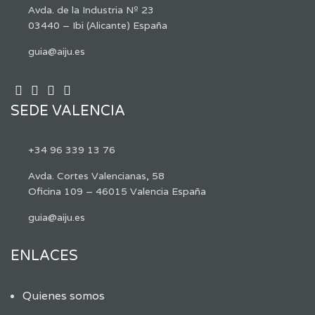
Avda. de la Industria Nº 23
03440 – Ibi (Alicante) España
guia@aiju.es
SEDE VALENCIA
+34 96 339 13 76
Avda. Cortes Valencianas, 58
Oficina 109 – 46015 Valencia España
guia@aiju.es
ENLACES
Quienes somos