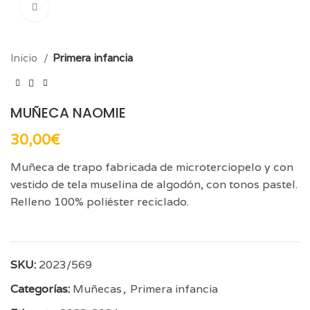
Click para aumentar
Inicio
Primera infancia
MUÑECA NAOMIE
30,00
€
Muñeca de trapo fabricada de microterciopelo y con
vestido de tela muselina de algodón, con tonos pastel.
Relleno 100% poliéster reciclado.
SKU:
2023/569
Categorías:
Muñecas
,
Primera infancia