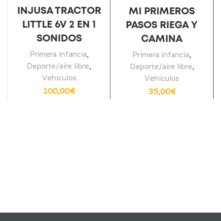
INJUSA TRACTOR
MI PRIMEROS
LITTLE 6V 2 EN 1
PASOS RIEGA Y
SONIDOS
CAMINA
Primera infancia
,
Primera infancia
,
Deporte/aire libre
,
Deporte/aire libre
,
Vehículos
Vehículos
100,00
€
35,00
€