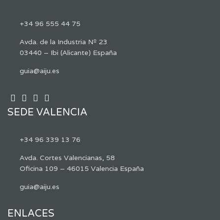
+34 96 555 44 75
Avda. de la Industria Nº 23
03440 – Ibi (Alicante) España
guia@aiju.es
SEDE VALENCIA
+34 96 339 13 76
Avda. Cortes Valencianas, 58
Oficina 109 – 46015 Valencia España
guia@aiju.es
ENLACES