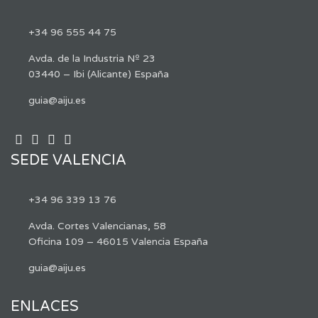
+34 96 555 44 75
Avda. de la Industria Nº 23
03440 – Ibi (Alicante) España
guia@aiju.es
SEDE VALENCIA
+34 96 339 13 76
Avda. Cortes Valencianas, 58
Oficina 109 – 46015 Valencia España
guia@aiju.es
ENLACES