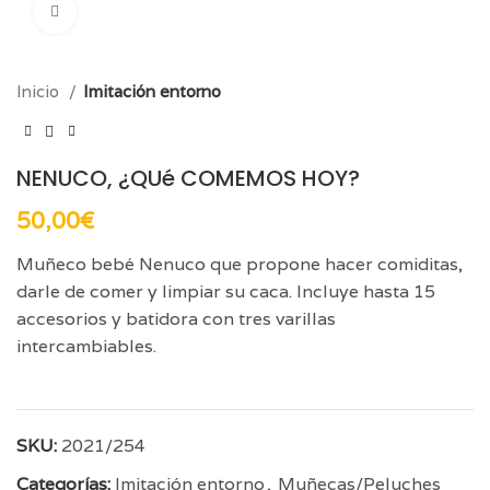
Click para aumentar
Inicio
Imitación entorno
NENUCO, ¿QUé COMEMOS HOY?
50,00
€
Muñeco bebé Nenuco que propone hacer comiditas,
darle de comer y limpiar su caca. Incluye hasta 15
accesorios y batidora con tres varillas
intercambiables.
SKU:
2021/254
Categorías:
Imitación entorno
,
Muñecas/Peluches