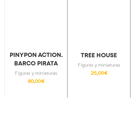
PINYPON ACTION.
TREE HOUSE
BARCO PIRATA
Figuras y miniaturas
25,00
€
Figuras y miniaturas
80,00
€