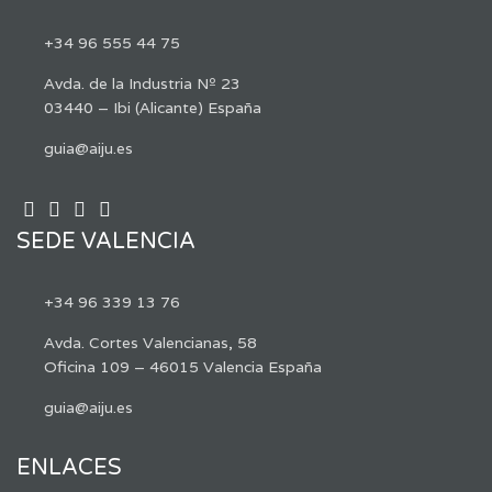
+34 96 555 44 75
Avda. de la Industria Nº 23
03440 – Ibi (Alicante) España
guia@aiju.es
SEDE VALENCIA
+34 96 339 13 76
Avda. Cortes Valencianas, 58
Oficina 109 – 46015 Valencia España
guia@aiju.es
ENLACES