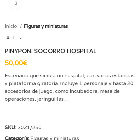
Click para aumentar
Inicio
Figuras y miniaturas
PINYPON. SOCORRO HOSPITAL
50,00
€
Escenario que simula un hospital, con varias estancias
y plataforma giratoria. Incluye 1 personaje y hasta 20
accesorios de juego, como incubadora, mesa de
operaciones, jeringuillas…
SKU:
2021/250
Categoría:
Figuras y miniaturas