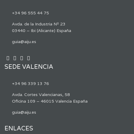
+34 96 555 44 75
Avda. de la Industria Nº 23
03440 – Ibi (Alicante) España
guia@aiju.es
SEDE VALENCIA
+34 96 339 13 76
Avda. Cortes Valencianas, 58
Oficina 109 – 46015 Valencia España
guia@aiju.es
ENLACES