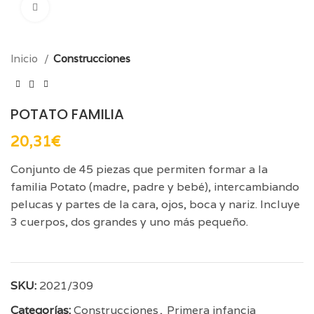
Click para aumentar
Inicio
Construcciones
POTATO FAMILIA
20,31
€
Conjunto de 45 piezas que permiten formar a la
familia Potato (madre, padre y bebé), intercambiando
pelucas y partes de la cara, ojos, boca y nariz. Incluye
3 cuerpos, dos grandes y uno más pequeño.
SKU:
2021/309
Categorías:
Construcciones
,
Primera infancia