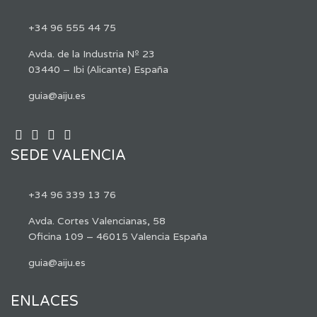
+34 96 555 44 75
Avda. de la Industria Nº 23
03440 – Ibi (Alicante) España
guia@aiju.es
SEDE VALENCIA
+34 96 339 13 76
Avda. Cortes Valencianas, 58
Oficina 109 – 46015 Valencia España
guia@aiju.es
ENLACES