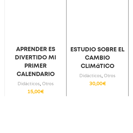
APRENDER ES
ESTUDIO SOBRE EL
DIVERTIDO MI
CAMBIO
D
PRIMER
CLIMáTICO
CALENDARIO
Didácticos
,
Otros
30,00
€
Didácticos
,
Otros
15,00
€