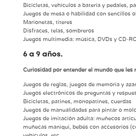
Bicicletas, vehículos a batería y pedales, p
Juegos de mesa o habilidad con sencillos o
Marionetas, títeres
Disfraces, telas, sombreros
Juegos multimedia: música, DVDs y CD-
6 a 9 años.
Curiosidad por entender el mundo que les r
Juegos de reglas, juegos de memoria y aza
Juegos electrónicos de preguntas y respue
Bicicletas, patines, monopatines, cuerdas
Juegos de manualidades para pintar o mol
Juegos de imitación adulta: muñecos articula
muñecas maniquí, bebés con accesorios (co
vehículos, etc.