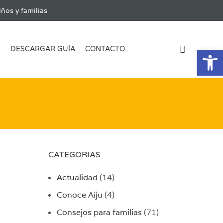
ños y familias
Ab
G
DESCARGAR GUÍA
CONTACTO
CATEGORIAS
Actualidad
(14)
Conoce Aiju
(4)
Consejos para familias
(71)