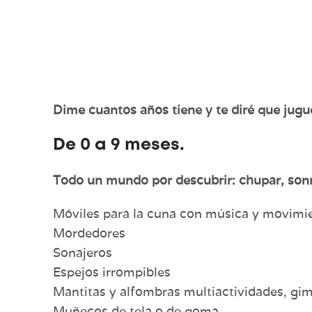
Dime cuantos años tiene y te diré que jugu
De 0 a 9 meses.
Todo un mundo por descubrir: chupar, sonr
Móviles para la cuna con música y movimi
Mordedores
Sonajeros
Espejos irrompibles
Mantitas y alfombras multiactividades, gi
Muñecos de tela o de goma