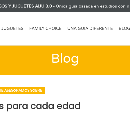
GOS Y JUGUETES AIJU 3.0
- Única guía basada en estudios con ni
JUGUETES
FAMILY CHOICE
UNA GUÍA DIFERENTE
BLO
Blog
TE ASESORAMOS SOBRE
s para cada edad