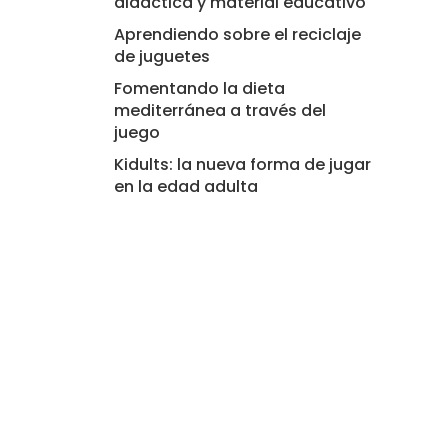
didáctica y material educativo
Aprendiendo sobre el reciclaje
de juguetes
Fomentando la dieta
mediterránea a través del
juego
Kidults: la nueva forma de jugar
en la edad adulta