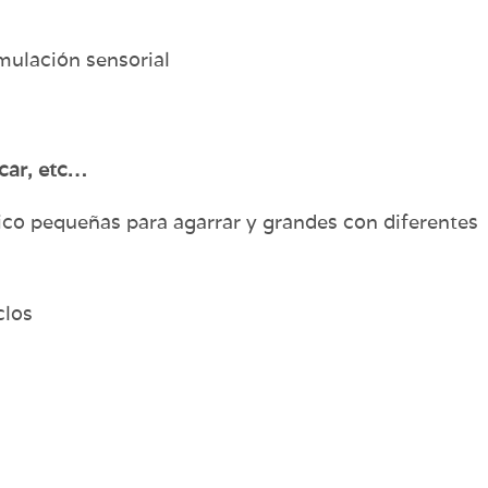
mulación sensorial
car, etc…
tico pequeñas para agarrar y grandes con diferentes
clos