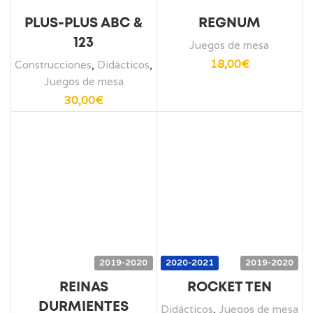
PLUS-PLUS ABC &
REGNUM
123
Juegos de mesa
18,00
€
Construcciones
,
Didácticos
,
Juegos de mesa
30,00
€
2019-2020
2020-2021
2019-2020
REINAS
ROCKET TEN
DURMIENTES
Didácticos
,
Juegos de mesa