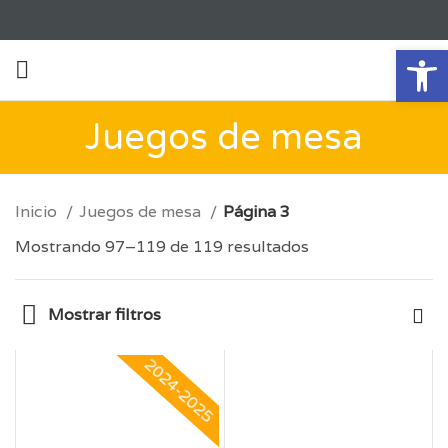
Ab
Juegos de mesa
Inicio
Juegos de mesa
Página 3
Mostrando 97–119 de 119 resultados
Mostrar filtros
2024-2025