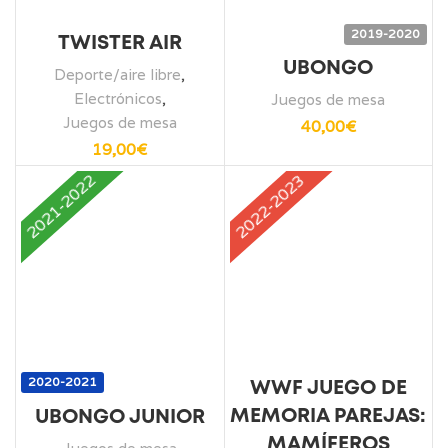
2019-2020
TWISTER AIR
UBONGO
Deporte/aire libre
,
Electrónicos
,
Juegos de mesa
Juegos de mesa
40,00
€
19,00
€
2021-2022
2022-2023
2020-2021
WWF JUEGO DE
MEMORIA PAREJAS:
UBONGO JUNIOR
MAMÍFEROS