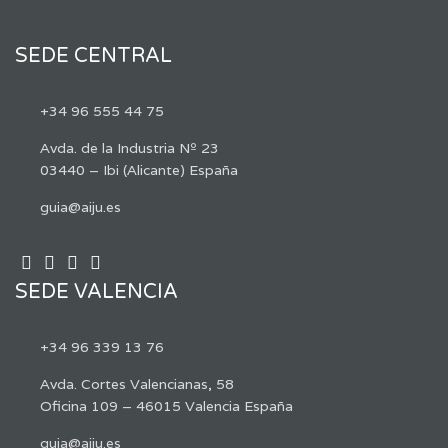
SEDE CENTRAL
+34 96 555 44 75
Avda. de la Industria Nº 23
03440 – Ibi (Alicante) España
guia@aiju.es
SEDE VALENCIA
+34 96 339 13 76
Avda. Cortes Valencianas, 58
Oficina 109 – 46015 Valencia España
guia@aiju.es