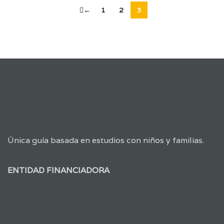
←
1
2
3
Única guía basada en estudios con niños y familias.
ENTIDAD FINANCIADORA