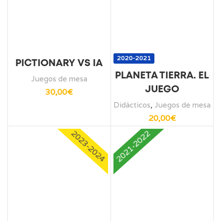
2020-2021
PICTIONARY VS IA
PLANETA TIERRA. EL
Juegos de mesa
JUEGO
30,00
€
Didácticos
,
Juegos de mesa
20,00
€
2023-2024
2021-2022