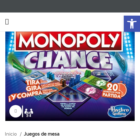
Ab
Click para aumentar
Inicio
Juegos de mesa