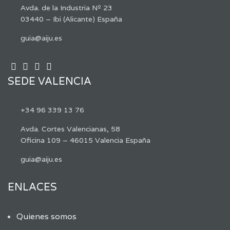
Avda. de la Industria Nº 23
03440 – Ibi (Alicante) España
guia@aiju.es
SEDE VALENCIA
+34 96 339 13 76
Avda. Cortes Valencianas, 58
Oficina 109 – 46015 Valencia España
guia@aiju.es
ENLACES
Quienes somos