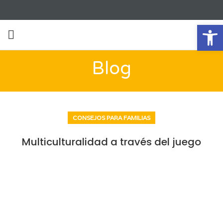
Ab
Blog
CONSEJOS PARA FAMILIAS
Multiculturalidad a través del juego