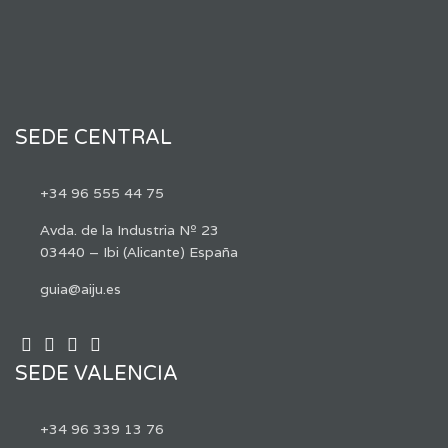
SEDE CENTRAL
+34 96 555 44 75
Avda. de la Industria Nº 23
03440 – Ibi (Alicante) España
guia@aiju.es
SEDE VALENCIA
+34 96 339 13 76