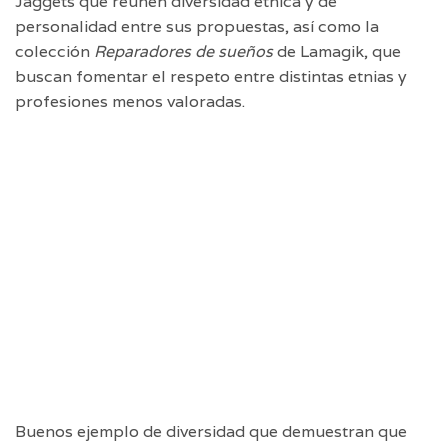
Jaggets que reúnen diversidad étnica y de
personalidad entre sus propuestas, así como la
colección
Reparadores de sueños
de Lamagik, que
buscan fomentar el respeto entre distintas etnias y
profesiones menos valoradas.
Buenos ejemplo de diversidad que demuestran que