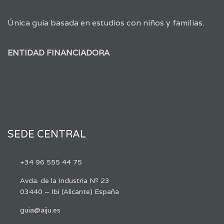
Única guía basada en estudios con niños y familias.
ENTIDAD FINANCIADORA
SEDE CENTRAL
+34 96 555 44 75
Avda. de la Industria Nº 23
03440 – Ibi (Alicante) España
guia@aiju.es