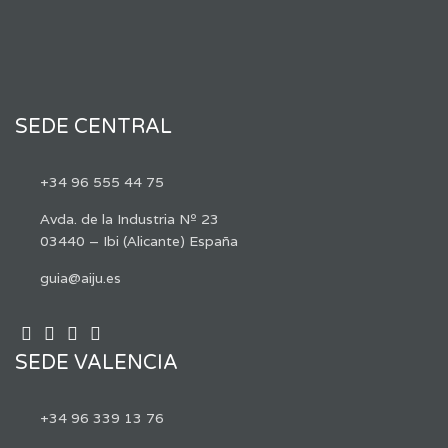
SEDE CENTRAL
+34 96 555 44 75
Avda. de la Industria Nº 23
03440 – Ibi (Alicante) España
guia@aiju.es
SEDE VALENCIA
+34 96 339 13 76