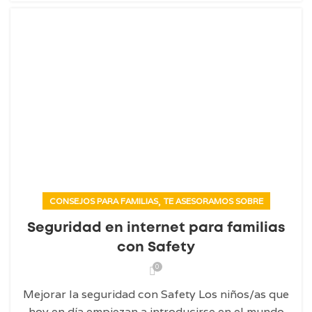
,
CONSEJOS PARA FAMILIAS
TE ASESORAMOS SOBRE
Seguridad en internet para familias
con Safety
0
Mejorar la seguridad con Safety Los niños/as que
hoy en día empiezan a introducirse en el mundo