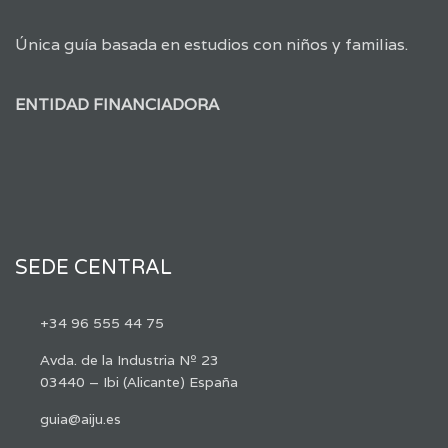
Única guía basada en estudios con niños y familias.
ENTIDAD FINANCIADORA
SEDE CENTRAL
+34 96 555 44 75
Avda. de la Industria Nº 23
03440 – Ibi (Alicante) España
guia@aiju.es