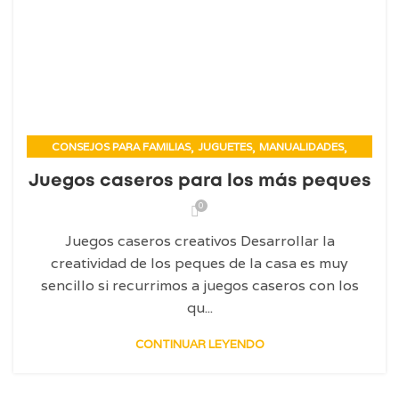
,
,
,
CONSEJOS PARA FAMILIAS
JUGUETES
MANUALIDADES
TE ASESORAMOS SOBRE
Juegos caseros para los más peques
0
Juegos caseros creativos Desarrollar la
creatividad de los peques de la casa es muy
sencillo si recurrimos a juegos caseros con los
qu...
CONTINUAR LEYENDO