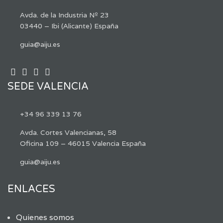
Avda. de la Industria Nº 23
03440 – Ibi (Alicante) España
guia@aiju.es
SEDE VALENCIA
+34 96 339 13 76
Avda. Cortes Valencianas, 58
Oficina 109 – 46015 Valencia España
guia@aiju.es
ENLACES
Quienes somos