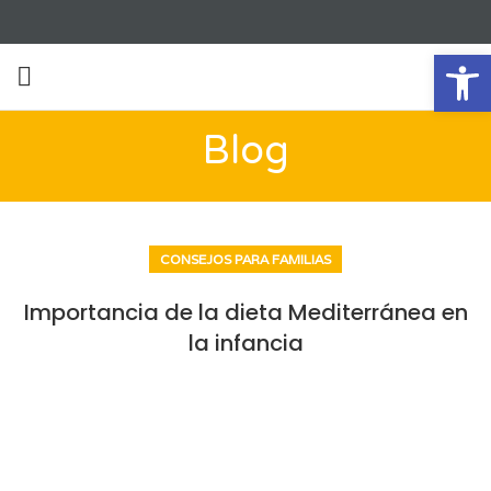
Ab
Blog
CONSEJOS PARA FAMILIAS
Importancia de la dieta Mediterránea en
la infancia