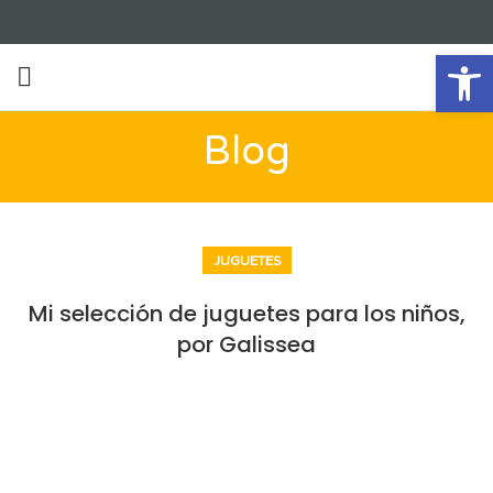
Ab
Blog
JUGUETES
Mi selección de juguetes para los niños,
por Galissea