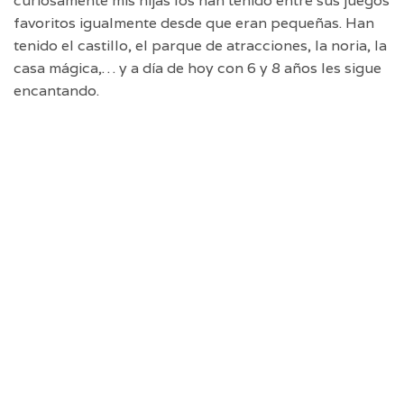
curiosamente mis hijas los han tenido entre sus juegos
favoritos igualmente desde que eran pequeñas. Han
tenido el castillo, el parque de atracciones, la noria, la
casa mágica,… y a día de hoy con 6 y 8 años les sigue
encantando.