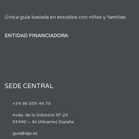
Única guía basada en estudios con niños y familias.
ENTIDAD FINANCIADORA
SEDE CENTRAL
+34 96 555 44 75
Avda. de la Industria Nº 23
03440 – Ibi (Alicante) España
guia@aiju.es