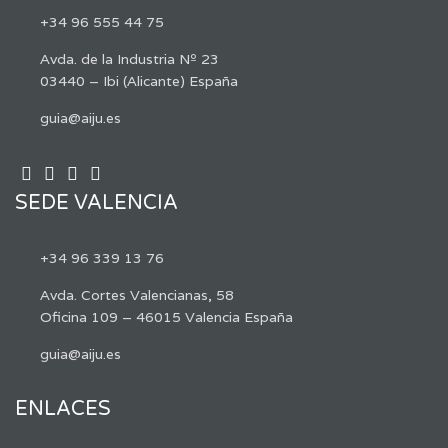
+34 96 555 44 75
Avda. de la Industria Nº 23
03440 – Ibi (Alicante) España
guia@aiju.es
SEDE VALENCIA
+34 96 339 13 76
Avda. Cortes Valencianas, 58
Oficina 109 – 46015 Valencia España
guia@aiju.es
ENLACES