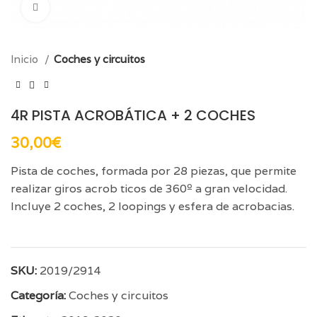
Click para aumentar
Inicio
Coches y circuitos
4R PISTA ACROBÁTICA + 2 COCHES
30,00
€
Pista de coches, formada por 28 piezas, que permite
realizar giros acrob ticos de 360º a gran velocidad.
Incluye 2 coches, 2 loopings y esfera de acrobacias.
SKU:
2019/2914
Categoría:
Coches y circuitos