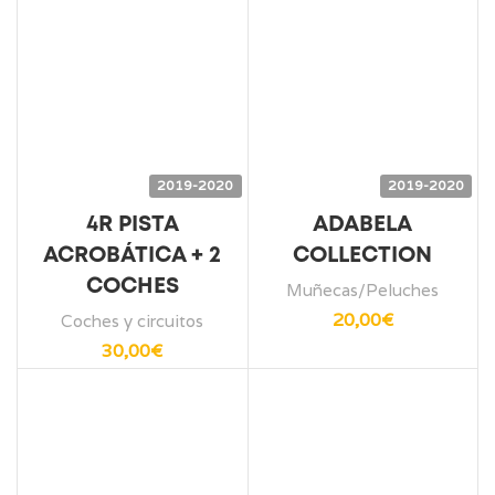
2019-2020
2019-2020
4R PISTA
ADABELA
ACROBÁTICA + 2
COLLECTION
COCHES
Muñecas/Peluches
20,00
€
Coches y circuitos
30,00
€