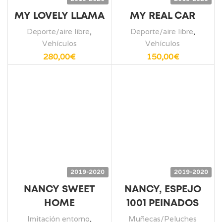
MY LOVELY LLAMA
MY REAL CAR
Deporte/aire libre
,
Deporte/aire libre
,
Vehículos
Vehículos
280,00
€
150,00
€
2019-2020
2019-2020
NANCY SWEET
NANCY, ESPEJO
HOME
1001 PEINADOS
Imitación entorno
,
Muñecas/Peluches