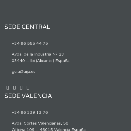
SEDE CENTRAL
+34 96 555 44 75
Avda. de la Industria Nº 23
03440 – Ibi (Alicante) España
guia@aiju.es
SEDE VALENCIA
+34 96 339 13 76
Avda. Cortes Valencianas, 58
Oficina 109 – 46015 Valencia España