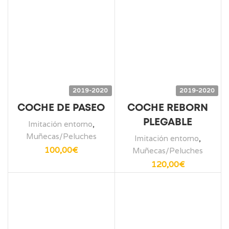
2019-2020
2019-2020
COCHE DE PASEO
COCHE REBORN
PLEGABLE
Imitación entorno
,
Muñecas/Peluches
Imitación entorno
,
100,00
€
Muñecas/Peluches
120,00
€