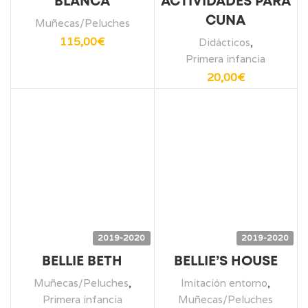
BLANCA
ACTIVIDADES PARA
CUNA
Muñecas/Peluches
115,00
€
Didácticos
,
Primera infancia
20,00
€
2019-2020
2019-2020
BELLIE BETH
BELLIE’S HOUSE
Muñecas/Peluches
,
Imitación entorno
,
Primera infancia
Muñecas/Peluches