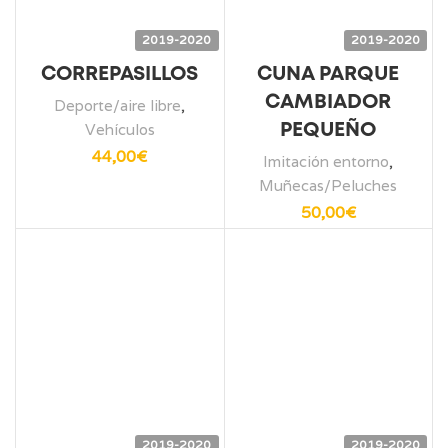
2019-2020
2019-2020
CORREPASILLOS
CUNA PARQUE
CAMBIADOR
Deporte/aire libre
,
Vehículos
PEQUEÑO
44,00
€
Imitación entorno
,
Muñecas/Peluches
50,00
€
2019-2020
2019-2020