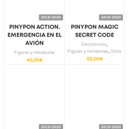
2019-2020
2019-2020
PINYPON ACTION.
PINYPON MAGIC
EMERGENCIA EN EL
SECRET CODE
AVIÓN
Electrónicos
,
Figuras y miniaturas
,
Otros
Figuras y miniaturas
55,00
€
40,00
€
2019-2020
2019-2020