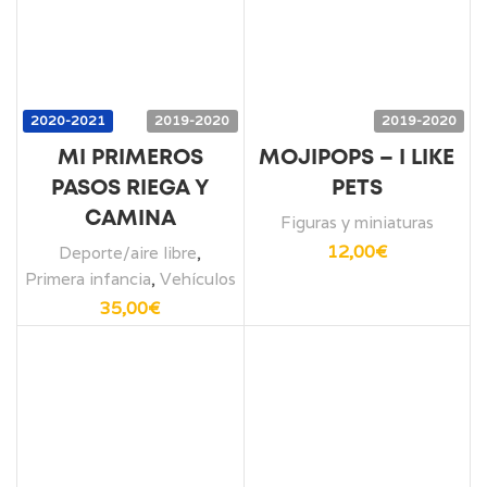
2020-2021
2019-2020
2019-2020
MI PRIMEROS
MOJIPOPS – I LIKE
PASOS RIEGA Y
PETS
CAMINA
Figuras y miniaturas
12,00
€
Deporte/aire libre
,
Primera infancia
,
Vehículos
35,00
€