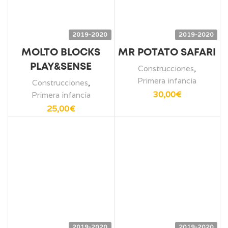
2019-2020
2019-2020
MOLTO BLOCKS
MR POTATO SAFARI
PLAY&SENSE
Construcciones
,
Primera infancia
Construcciones
,
30,00
€
Primera infancia
25,00
€
2019-2020
2019-2020