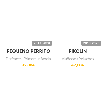
2019-2020
2019-2020
PEQUEÑO PERRITO
PIKOLIN
Disfraces
,
Primera infancia
Muñecas/Peluches
32,00
€
42,00
€