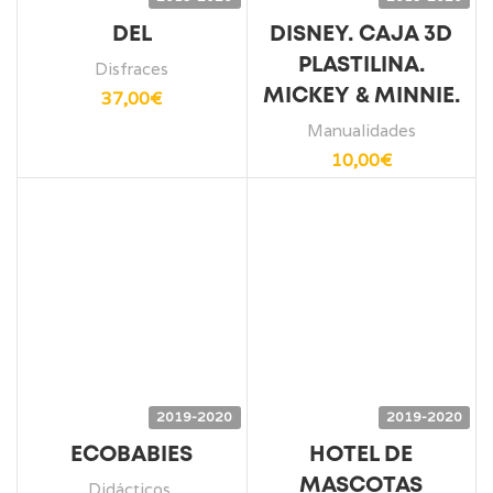
DEL
DISNEY. CAJA 3D
PLASTILINA.
Disfraces
MICKEY & MINNIE.
37,00
€
Manualidades
10,00
€
2019-2020
2019-2020
ECOBABIES
HOTEL DE
MASCOTAS
Didácticos
,