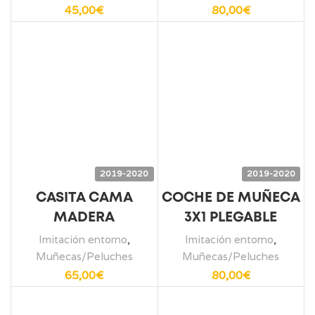
45,00
€
80,00
€
2019-2020
2019-2020
CASITA CAMA
COCHE DE MUÑECA
MADERA
3X1 PLEGABLE
Imitación entorno
,
Imitación entorno
,
Muñecas/Peluches
Muñecas/Peluches
65,00
€
80,00
€