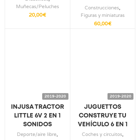
Muñecas/Peluches
Construcciones
,
20,00
€
Figuras y miniaturas
60,00
€
2019-2020
2019-2020
INJUSA TRACTOR
JUGUETTOS
LITTLE 6V 2 EN 1
CONSTRUYE TU
SONIDOS
VEHÍCULO 6 EN 1
Deporte/aire libre
,
Coches y circuitos
,