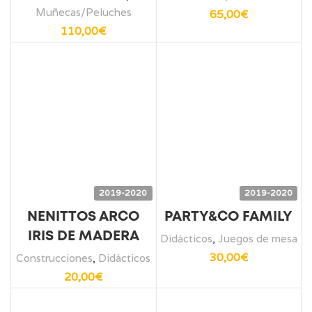
Muñecas/Peluches
65,00
€
110,00
€
2019-2020
2019-2020
NENITTOS ARCO
PARTY&CO FAMILY
IRIS DE MADERA
Didácticos
,
Juegos de mesa
30,00
€
Construcciones
,
Didácticos
20,00
€