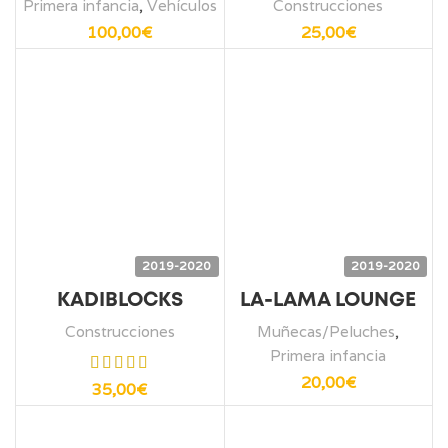
Primera infancia
,
Vehículos
Construcciones
100,00
€
25,00
€
2019-2020
2019-2020
KADIBLOCKS
LA-LAMA LOUNGE
Construcciones
Muñecas/Peluches
,
Primera infancia
20,00
€
35,00
€