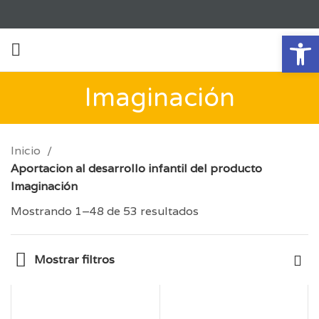
Ab
Imaginación
Inicio
Aportacion al desarrollo infantil del producto
Imaginación
Mostrando 1–48 de 53 resultados
Mostrar filtros