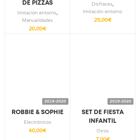
DE PIZZAS
Disfraces
,
Imitación entorno
Imitación entorno
,
25,00
€
Manualidades
20,00
€
2019-2020
2019-2020
ROBBIE & SOPHIE
SET DE FIESTA
INFANTIL
Electrónicos
40,00
€
Otros
7,00
€