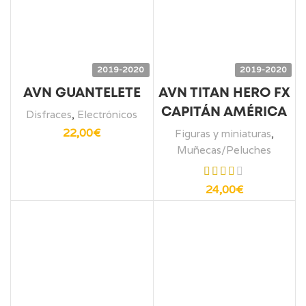
2019-2020
2019-2020
AVN GUANTELETE
AVN TITAN HERO FX
CAPITÁN AMÉRICA
Disfraces
,
Electrónicos
22,00
€
Figuras y miniaturas
,
Muñecas/Peluches
24,00
€