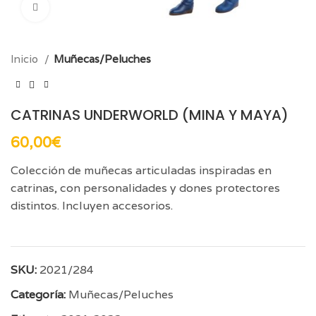
Click para aumentar
Inicio
Muñecas/Peluches
CATRINAS UNDERWORLD (MINA Y MAYA)
60,00
€
Colección de muñecas articuladas inspiradas en
catrinas, con personalidades y dones protectores
distintos. Incluyen accesorios.
SKU:
2021/284
Categoría:
Muñecas/Peluches