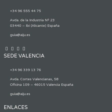
+34 96 555 44 75
Avda. de la Industria Nº 23
03440 – Ibi (Alicante) España
guia@aiju.es
SEDE VALENCIA
+34 96 339 13 76
Avda. Cortes Valencianas, 58
Oficina 109 – 46015 Valencia España
guia@aiju.es
ENLACES