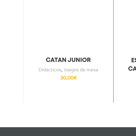
CATAN JUNIOR
E
CA
Didácticos
,
Juegos de mesa
30,00
€