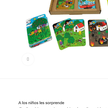
Click para aumentar
A los niños les sorprende