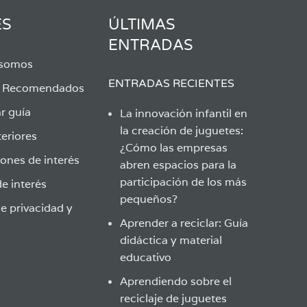
ES
ÚLTIMAS
ENTRADAS
 somos
ENTRADAS RECIENTES
s Recomendados
r guía
La innovación infantil en
la creación de juguetes:
eriores
¿Cómo las empresas
ones de interés
abren espacios para la
participación de los más
e interés
pequeños?
de privacidad y
Aprender a reciclar: Guía
didáctica y material
educativo
Aprendiendo sobre el
reciclaje de juguetes