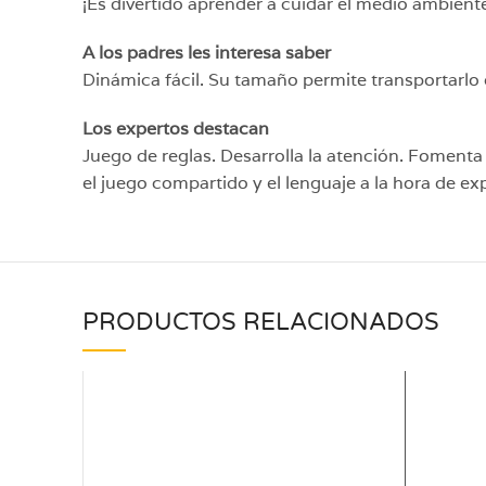
¡Es divertido aprender a cuidar el medio ambient
A los padres les interesa saber
Dinámica fácil. Su tamaño permite transportarlo 
Los expertos destacan
Juego de reglas. Desarrolla la atención. Fomenta
el juego compartido y el lenguaje a la hora de ex
PRODUCTOS RELACIONADOS