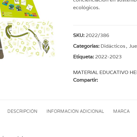
ecológicos.
SKU:
2022/386
Categorías:
Didácticos
,
Ju
Etiqueta:
2022-2023
MATERIAL EDUCATIVO H
Compartir:
DESCRIPCIÓN
INFORMACIÓN ADICIONAL
MARCA