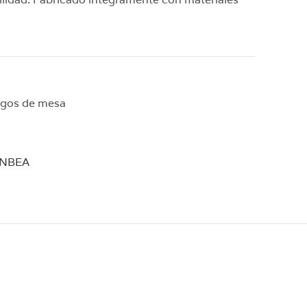
egos de mesa
ENBEA