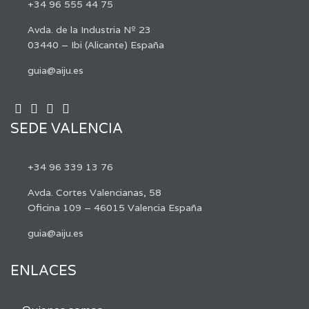
+34 96 555 44 75
Avda. de la Industria Nº 23
03440 – Ibi (Alicante) España
guia@aiju.es
SEDE VALENCIA
+34 96 339 13 76
Avda. Cortes Valencianas, 58
Oficina 109 – 46015 Valencia España
guia@aiju.es
ENLACES