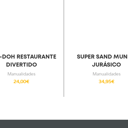
Y-DOH RESTAURANTE
SUPER SAND MU
DIVERTIDO
JURÁSICO
Manualidades
Manualidades
24,00
€
34,95
€