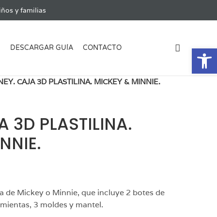
ños y familias
Ab
G
DESCARGAR GUÍA
CONTACTO
NEY. CAJA 3D PLASTILINA. MICKEY & MINNIE.
A 3D PLASTILINA.
NNIE.
a de Mickey o Minnie, que incluye 2 botes de
amientas, 3 moldes y mantel.