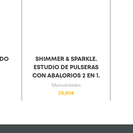
NDO
SHIMMER & SPARKLE.
PLA
ESTUDIO DE PULSERAS
CR
CON ABALORIOS 2 EN 1.
Manualidades
29,95
€