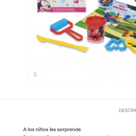
Click para aumentar
DESCRI
A los niños les sorprende