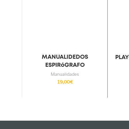
MANUALIDEDOS
PLA
ESPIRóGRAFO
Manualidades
19,00
€