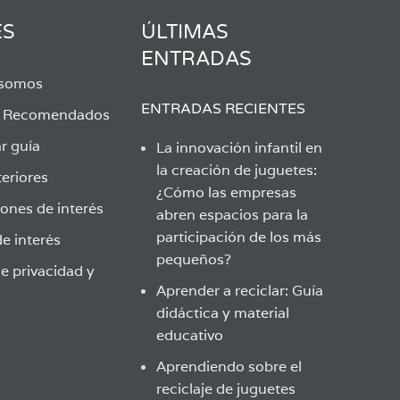
ES
ÚLTIMAS
ENTRADAS
 somos
ENTRADAS RECIENTES
s Recomendados
r guía
La innovación infantil en
la creación de juguetes:
eriores
¿Cómo las empresas
ones de interés
abren espacios para la
participación de los más
e interés
pequeños?
de privacidad y
Aprender a reciclar: Guía
didáctica y material
educativo
Aprendiendo sobre el
reciclaje de juguetes