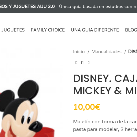
GOS Y JUGUETES AIJU 3.0
- Única guía basada en estudios con ni
JUGUETES
FAMILY CHOICE
UNA GUÍA DIFERENTE
BLO
Inicio
Manualidades
DIS
DISNEY. CAJ
MICKEY & MI
10,00
€
Maletín con forma de la car
pasta para modelar, 2 herr