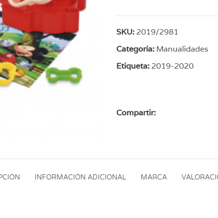
SKU:
2019/2981
Categoría:
Manualidades
Etiqueta:
2019-2020
Compartir:
PCIÓN
INFORMACIÓN ADICIONAL
MARCA
VALORACIO