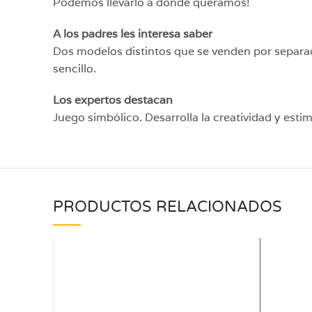
Podemos llevarlo a donde queramos!
A los padres les interesa saber
Dos modelos distintos que se venden por separado.
sencillo.
Los expertos destacan
Juego simbólico. Desarrolla la creatividad y esti
PRODUCTOS RELACIONADOS