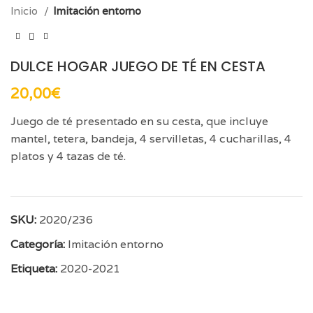
Inicio
Imitación entorno
DULCE HOGAR JUEGO DE TÉ EN CESTA
20,00
€
Juego de té presentado en su cesta, que incluye
mantel, tetera, bandeja, 4 servilletas, 4 cucharillas, 4
platos y 4 tazas de té.
SKU:
2020/236
Categoría:
Imitación entorno
Etiqueta:
2020-2021