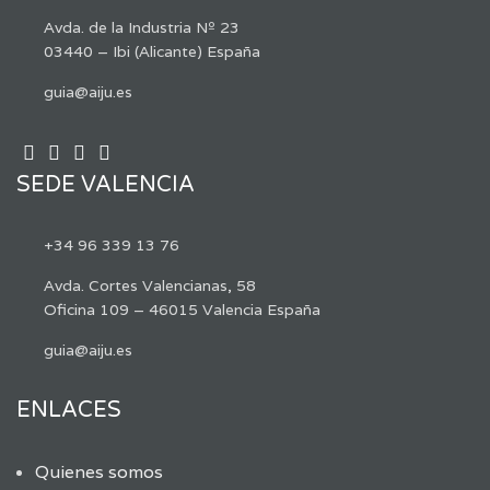
Avda. de la Industria Nº 23
03440 – Ibi (Alicante) España
guia@aiju.es
SEDE VALENCIA
+34 96 339 13 76
Avda. Cortes Valencianas, 58
Oficina 109 – 46015 Valencia España
guia@aiju.es
ENLACES
Quienes somos