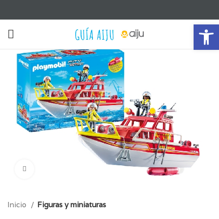
Ab
Click para aumentar
Inicio
Figuras y miniaturas