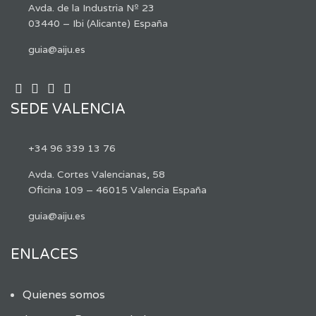
Avda. de la Industria Nº 23
03440 – Ibi (Alicante) España
guia@aiju.es
SEDE VALENCIA
+34 96 339 13 76
Avda. Cortes Valencianas, 58
Oficina 109 – 46015 Valencia España
guia@aiju.es
ENLACES
Quienes somos